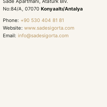
Sade Apartmanı, Atatürk Blv.
No:84/A, 07070
Konyaaltı/Antalya
Phone:
+90 530 404 81 81
Website:
www.sadesigorta.com
Email:
info@sadesigorta.com